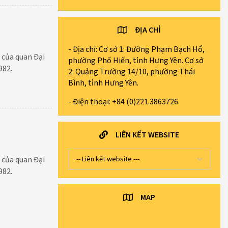
ĐỊA CHỈ
- Địa chỉ: Cơ sở 1: Đường Phạm Bạch Hổ,
 của quan Đại
phường Phố Hiến, tỉnh Hưng Yên. Cơ sở
982.
2: Quảng Trường 14/10, phường Thái
Bình, tỉnh Hưng Yên.
- Điện thoại: +84 (0)221.3863726.
LIÊN KẾT WEBSITE
 của quan Đại
982.
MAP