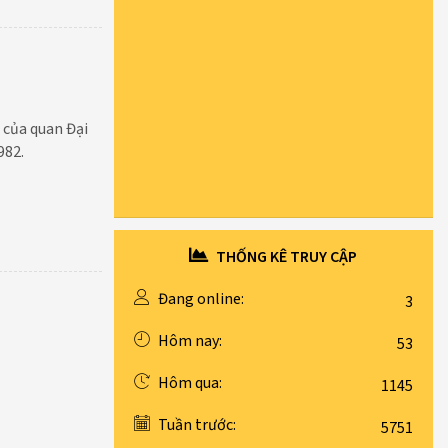
 của quan Đại
982.
THỐNG KÊ TRUY CẬP
Đang online:
3
Hôm nay:
53
Hôm qua:
1145
Tuần trước:
5751