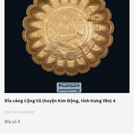
Đĩa vàng Cộng Vũ (huyện Kim Động, tỉnh Hưng Yên) 4
2024-12-31 09:54:07
Đĩa số 4