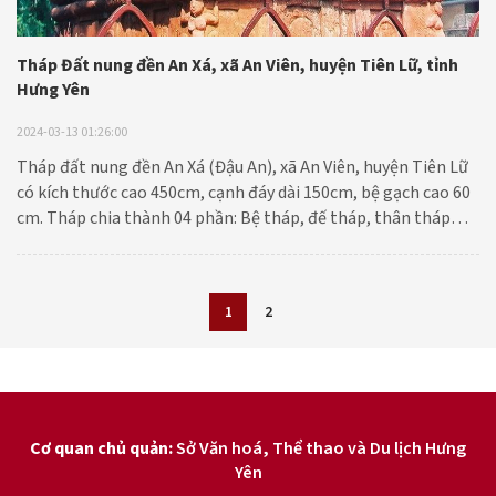
Tháp Đất nung đền An Xá, xã An Viên, huyện Tiên Lữ, tỉnh
Hưng Yên
2024-03-13 01:26:00
Tháp đất nung đền An Xá (Đậu An), xã An Viên, huyện Tiên Lữ
có kích thước cao 450cm, cạnh đáy dài 150cm, bệ gạch cao 60
cm. Tháp chia thành 04 phần: Bệ tháp, đế tháp, thân tháp
(gồm 12 tầng) và đỉnh tháp.
1
2
Cơ quan chủ quản:
Sở Văn hoá, Thể thao và Du lịch Hưng
Yên