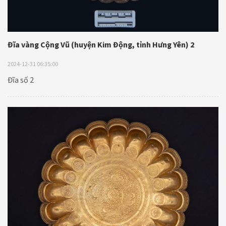
Đĩa vàng Cộng Vũ (huyện Kim Động, tỉnh Hưng Yên) 2
2024-12-31 06:35:00
Đĩa số 2