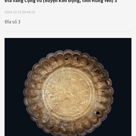
Đĩa vàng Cộng Vũ (huyện Kim Động, tỉnh Hưng Yên) 3
2024-12-31 09:44:20
Đĩa số 3