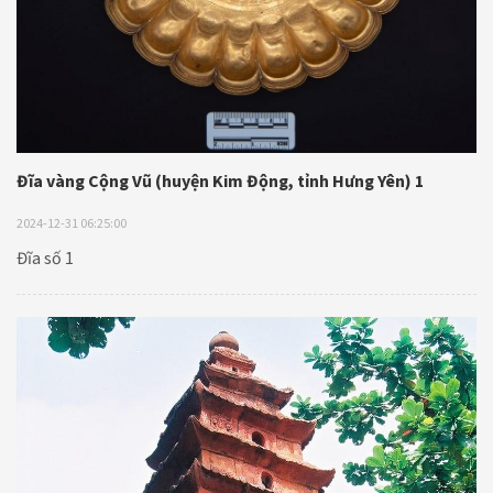
Đĩa vàng Cộng Vũ (huyện Kim Động, tỉnh Hưng Yên) 1
2024-12-31 06:25:00
Đĩa số 1