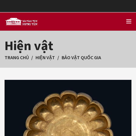
Hiện vật
TRANG CHỦ
HIỆN VẬT
BẢO VẬT QUỐC GIA