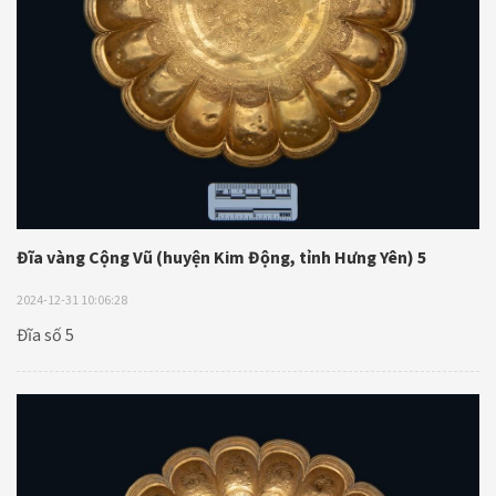
Đĩa vàng Cộng Vũ (huyện Kim Động, tỉnh Hưng Yên) 5
2024-12-31 10:06:28
Đĩa số 5