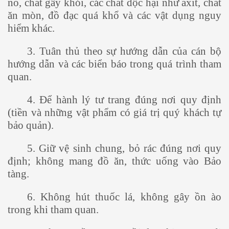
nổ, chất gây khói, các chất độc hại như axit, chất
ăn mòn, đồ đạc quá khổ và các vật dụng nguy
hiểm khác.
3. Tuân thủ theo sự hướng dẫn của cán bộ
hướng dẫn và các biển báo trong quá trình tham
quan.
4. Để hành lý tư trang đúng nơi quy định
(tiền và những vật phẩm có giá trị quý khách tự
bảo quản).
5. Giữ vệ sinh chung, bỏ rác đúng nơi quy
định; không mang đồ ăn, thức uống vào Bảo
tàng.
6. Không hút thuốc lá, không gây ồn ào
trong khi tham quan.