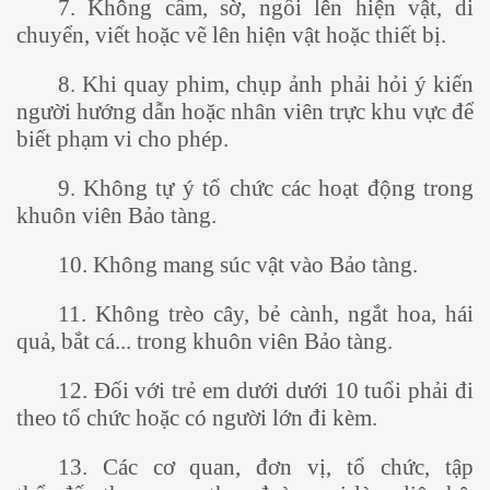
7. Không cầm, sờ, ngồi lên hiện vật, di
chuyển, viết hoặc vẽ lên hiện vật hoặc thiết bị.
8. Khi quay phim, chụp ảnh phải hỏi ý kiến
người hướng dẫn hoặc nhân viên trực khu vực để
biết phạm vi cho phép.
9. Không tự ý tổ chức các hoạt động trong
khuôn viên Bảo tàng.
10. Không mang súc vật vào Bảo tàng.
11. Không trèo cây, bẻ cành, ngắt hoa, hái
quả, bắt cá... trong khuôn viên Bảo tàng.
12. Đối với trẻ em dưới dưới 10 tuổi phải đi
theo tổ chức hoặc có người lớn đi kèm.
13. Các cơ quan, đơn vị, tổ chức, tập