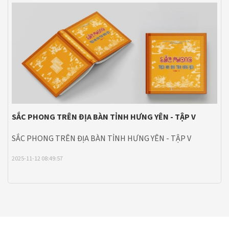
SẮC PHONG TRÊN ĐỊA BÀN TỈNH HƯNG YÊN - TẬP V
SẮC PHONG TRÊN ĐỊA BÀN TỈNH HƯNG YÊN - TẬP V
2025-11-12 08:49:57