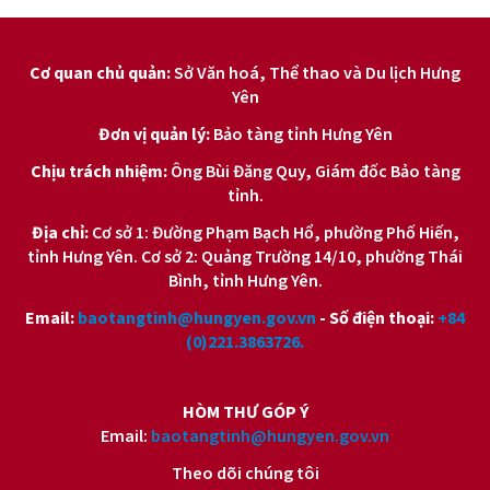
Cơ quan chủ quản:
Sở Văn hoá, Thể thao và Du lịch Hưng
Yên
Đơn vị quản lý:
Bảo tàng tỉnh Hưng Yên
Chịu trách nhiệm:
Ông Bùi Đăng Quy, Giám đốc Bảo tàng
tỉnh.
Địa chỉ:
Cơ sở 1: Đường Phạm Bạch Hổ, phường Phố Hiến,
tỉnh Hưng Yên. Cơ sở 2: Quảng Trường 14/10, phường Thái
Bình, tỉnh Hưng Yên.
Email:
baotangtinh@hungyen.gov.vn
- Số điện thoại:
+84
(0)221.3863726.
HÒM THƯ GÓP Ý
Email:
baotangtinh@hungyen.gov.vn
Theo dõi chúng tôi