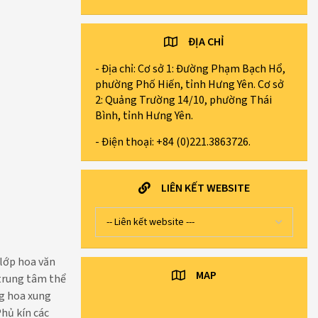
ĐỊA CHỈ
- Địa chỉ: Cơ sở 1: Đường Phạm Bạch Hổ,
phường Phố Hiến, tỉnh Hưng Yên. Cơ sở
2: Quảng Trường 14/10, phường Thái
Bình, tỉnh Hưng Yên.
- Điện thoại: +84 (0)221.3863726.
LIÊN KẾT WEBSITE
 lớp hoa văn
MAP
 trung tâm thể
ng hoa xung
hủ kín các