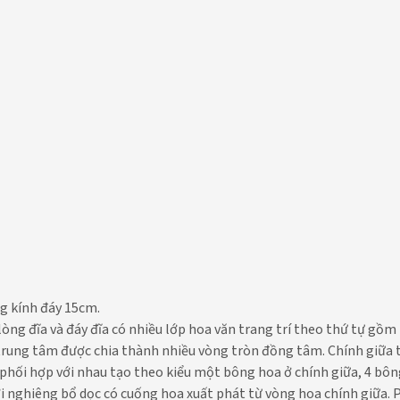
g kính đáy 15cm.
òng đĩa và đáy đĩa có nhiều lớp hoa văn trang trí theo thứ tự gồm
n trung tâm được chia thành nhiều vòng tròn đồng tâm. Chính giữa
phối hợp với nhau tạo theo kiểu một bông hoa ở chính giữa, 4 bô
i nghiêng bổ dọc có cuống hoa xuất phát từ vòng hoa chính giữa. P