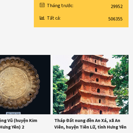
Tháng trước:
29952
Tất cả:
506355
ộng Vũ (huyện Kim
Tháp Đất nung đền An Xá, xã An
 Hưng Yên) 2
Viên, huyện Tiên Lữ, tỉnh Hưng Yên