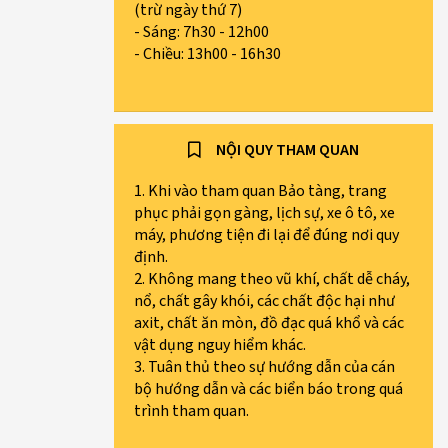
(trừ ngày thứ 7)
- Sáng: 7h30 - 12h00
- Chiều: 13h00 - 16h30
NỘI QUY THAM QUAN
1. Khi vào tham quan Bảo tàng, trang
phục phải gọn gàng, lịch sự, xe ô tô, xe
máy, phương tiện đi lại để đúng nơi quy
định.
2. Không mang theo vũ khí, chất dễ cháy,
nổ, chất gây khói, các chất độc hại như
axit, chất ăn mòn, đồ đạc quá khổ và các
vật dụng nguy hiểm khác.
3. Tuân thủ theo sự hướng dẫn của cán
bộ hướng dẫn và các biển báo trong quá
trình tham quan.