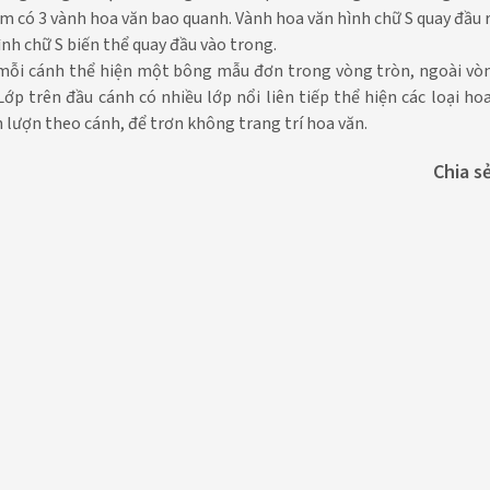
m có 3 vành hoa văn bao quanh. Vành hoa văn hình chữ S quay đầu 
nh chữ S biến thể quay đầu vào trong.
ở mỗi cánh thể hiện một bông mẫu đơn trong vòng tròn, ngoài vò
ớp trên đầu cánh có nhiều lớp nổi liên tiếp thể hiện các loại ho
 lượn theo cánh, để trơn không trang trí hoa văn.
Chia sẻ