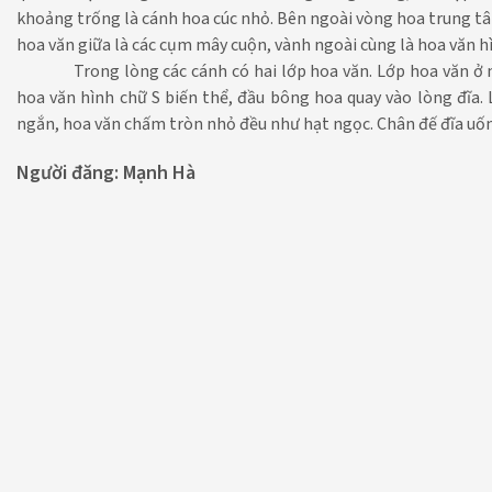
khoảng trống là cánh hoa cúc nhỏ. Bên ngoài vòng hoa trung tâ
hoa văn giữa là các cụm mây cuộn, vành ngoài cùng là hoa văn hì
Trong lòng các cánh có hai lớp hoa văn. Lớp hoa văn 
hoa văn hình chữ S biến thể, đầu bông hoa quay vào lòng đĩa. L
ngắn, hoa văn chấm tròn nhỏ đều như hạt ngọc. Chân đế đĩa uốn
Người đăng:
Mạnh Hà