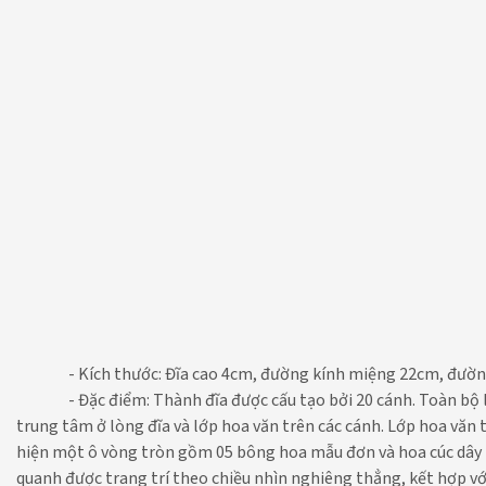
- Kích thước: Đĩa cao 4cm,
đường kính miệng 22cm, đườn
- Đặc điểm: Thành đĩa được cấu tạo bởi 20 cánh.
Toàn bộ l
trung tâm ở lòng đĩa và lớp hoa văn trên các cánh. Lớp hoa vă
hiện một ô vòng tròn gồm 05 bông hoa mẫu đơn và hoa cúc dây 
quanh được trang trí theo chiều nhìn nghiêng thẳng, kết hợp vớ