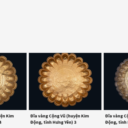
yện Kim
Đĩa vàng Cộng Vũ (huyện Kim
Đĩa vàng C
4
Động, tỉnh Hưng Yên) 3
Động, tỉnh