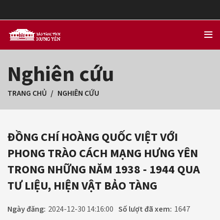
Nghiên cứu
TRANG CHỦ
NGHIÊN CỨU
ĐỒNG CHÍ HOÀNG QUỐC VIỆT VỚI
PHONG TRÀO CÁCH MẠNG HƯNG YÊN
TRONG NHỮNG NĂM 1938 - 1944 QUA
TƯ LIỆU, HIỆN VẬT BẢO TÀNG
Ngày đăng:
2024-12-30 14:16:00
Số lượt đã xem:
1647