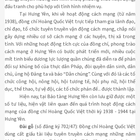
đấu tranh cho phù hợp với tình hình nhiệm vụ.
Tại Hưng Yên, khi về hoạt động cách mạng (từ năm
1938), đồng chí Hoàng Quốc Việt trực tiếp tham gia lãnh đạo,
chỉ đạo, tổ chức tuyên truyền vận động cách mạng, chắp nối
gây dựng nhiều cơ sở cách mạng ở các huyện, thị xã trong
tỉnh. Với những hoạt động tích cực của đồng chí, phong trào
cách mạng ở Hưng Yên có bước phát triển mới, nhiều cuộc
mít tinh biểu dương lực lượng quần chúng đã diễn ra để phản
đối sự khủng bố của thực dân Pháp, đòi quyền dân sinh, dân
chủ, ủng hộ Đảng ta và báo “Dân chúng”. Cùng với đó là các tổ
chức công hội, nông hội, hội tương tế, hội phụ nữ, hội thể
dục, thể thao, tự vệ đội, các tổ chức phản đế... được thành lập.
Hiện nay, tại Bảo tàng Hưng Yên còn lưu giữ được một
số tư liệu, hiện vật liên quan đến quá trình hoạt động cách
mạng của đồng chí Hoàng Quốc Việt thời kỳ 1938 - 1944 tại
Hưng Yên.
Đài gỗ
(số đăng ký 702/47): Đồng chí Hoàng Quốc Việt
dùng cất giấu tài liệu tuyên truyền cách mạng những năm