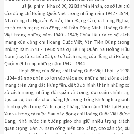
Tư liệu phim:
Nhà số 30, 32 Bần Yên Nhân, cơ sở lưu trú
của đồng chí Hoàng Quốc Việt trong những năm 1942 - 1944;
Nhà đồng chí Nguyễn Văn Ải, thôn Đặng Cầu, xã Trung Nghĩa,
cơ sở cách mạng của đồng chí Trần Đăng Ninh, Hoàng Quốc
Việt trong những năm 1940 - 1943; Chùa Liêu Xá cơ sở cách
mạng của đồng chí Hoàng Quốc Việt, Văn Tiến Dũng trong
những năm 1941 - 1943; Nhà cụ Lê Thị Quản, xã Hoàng Hữu
Nam (nay là xã Liêu Xá ), cơ sở cách mạng của đồng chí Hoàng
Quốc Việt trong những năm 1942 - 1944…
Hoạt động của đồng chí Hoàng Quốc Việt thời kỳ 1938
- 1944 đã góp phần to lớn vào việc gieo những hạt giống cách
mạng trên vùng đất Hưng Yên, để từ đó hình thành những cơ
sở cách mạng, những đội quân vũ trang, đội quân chính trị,
tạo cơ sở, tiền đề
cho thắng lợi trong Tổng khởi nghĩa giành
chính quyền trong Cách mạng Tháng Tám năm 1945 tại Hưng
Yên và trong cả nước. Sau này, đồng chí Hoàng Quốc Việt được
Đảng, Nhà nước tin tưởng giao cho giữ nhiều trọng trách
quan trọng. Gần 70 năm cống hiến cho Đảng, cho dân tộc, dù