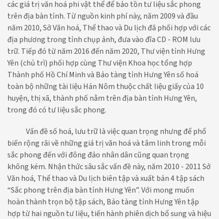
các giá trị văn hoá phi vật thể để bảo tồn tư liệu sắc phong
trên địa bàn tỉnh. Từ nguồn kinh phí này, năm 2009 và đầu
năm 2010, Sở Văn hoá, Thể thao và Du lịch đã phối hợp với các
địa phương trong tỉnh chụp ảnh, đưa vào đĩa CD - ROM lưu
trữ. Tiếp đó từ năm 2016 đến năm 2020, Thư viện tỉnh Hưng
Yên (chủ trì) phối hợp cùng Thư viện Khoa học tổng hợp
Thành phố Hồ Chí Minh và Bảo tàng tỉnh Hưng Yên số hoá
toàn bộ những tài liệu Hán Nôm thuộc chất liệu giấy của 10
huyện, thị xã, thành phố nằm trên địa bàn tỉnh Hưng Yên,
trong đó có tư liệu sắc phong.
Vấn đề số hoá, lưu trữ là việc quan trọng nhưng để phổ
biến rộng rãi về những giá trị văn hoá và tâm linh trong mỗi
sắc phong đến với đông đảo nhân dân cũng quan trọng
không kém. Nhận thức sâu sắc vấn đề này, năm 2010 - 2011 Sở
Văn hoá, Thể thao và Du lịch biên tập và xuất bản 4 tập sách
“Sắc phong trên địa bàn tỉnh Hưng Yên”. Với mong muốn
hoàn thành trọn bộ tập sách, Bảo tàng tỉnh Hưng Yên tập
hợp từ hai nguồn tư liệu, tiến hành phiên dịch bổ sung và hiệu