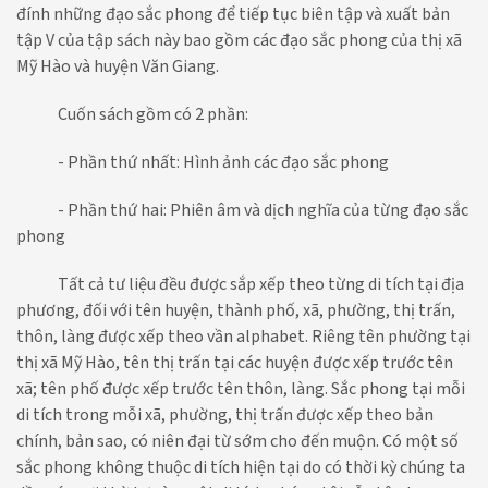
đính những đạo sắc phong để tiếp tục biên tập và xuất bản
tập V của tập sách này bao gồm các đạo sắc phong của thị xã
Mỹ Hào và huyện Văn Giang.
Cuốn sách gồm có 2 phần:
- Phần thứ nhất: Hình ảnh các đạo sắc phong
- Phần thứ hai: Phiên âm và dịch nghĩa của từng đạo sắc
phong
Tất cả tư liệu đều được sắp xếp theo từng di tích tại địa
phương, đối với tên huyện, thành phố, xã, phường, thị trấn,
thôn, làng được xếp theo vần alphabet. Riêng tên phường tại
thị xã Mỹ Hào, tên thị trấn tại các huyện được xếp trước tên
xã; tên phố được xếp trước tên thôn, làng. Sắc phong tại mỗi
di tích trong mỗi xã, phường, thị trấn được xếp theo bản
chính, bản sao, có niên đại từ sớm cho đến muộn. Có một số
sắc phong không thuộc di tích hiện tại do có thời kỳ chúng ta