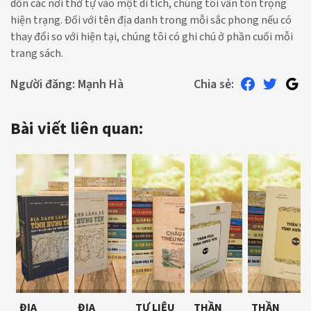
dồn các nơi thờ tự vào một di tích, chúng tôi vẫn tôn trọng
hiện trạng. Đối với tên địa danh trong mỗi sắc phong nếu có
thay đổi so với hiện tại, chúng tôi có ghi chú ở phần cuối mỗi
trang sách.
Người đăng:
Mạnh Hà
Chia sẻ:
Bài viết liên quan:
ĐỊA
ĐỊA
TƯ LIỆU
THẦN
THẦN