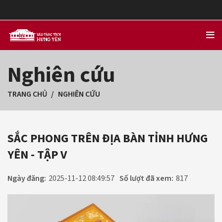
Nghiên cứu
TRANG CHỦ
NGHIÊN CỨU
SẮC PHONG TRÊN ĐỊA BÀN TỈNH HƯNG
YÊN - TẬP V
Ngày đăng:
2025-11-12 08:49:57
Số lượt đã xem:
817