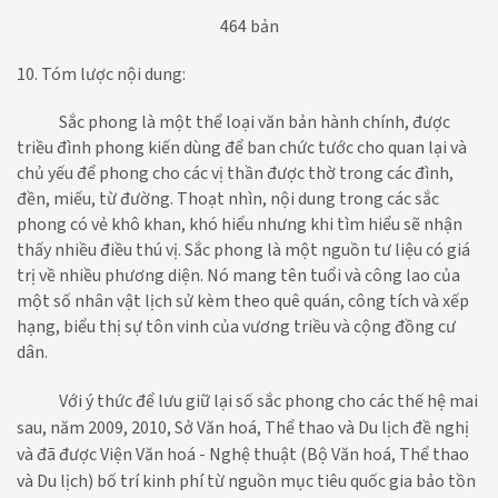
464 bản
10. Tóm lược nội dung:
Sắc phong là một thể loại văn bản hành chính, được
triều đình phong kiến dùng để ban chức tước cho quan lại và
chủ yếu để phong cho các vị thần được thờ trong các đình,
đền, miếu, từ đường. Thoạt nhìn, nội dung trong các sắc
phong có vẻ khô khan, khó hiểu nhưng khi tìm hiểu sẽ nhận
thấy nhiều điều thú vị. Sắc phong là một nguồn tư liệu có giá
trị về nhiều phương diện. Nó mang tên tuổi và công lao của
một số nhân vật lịch sử kèm theo quê quán, công tích và xếp
hạng, biểu thị sự tôn vinh của vương triều và cộng đồng cư
dân.
Với ý thức để lưu giữ lại số sắc phong cho các thế hệ mai
sau, năm 2009, 2010, Sở Văn hoá, Thể thao và Du lịch đề nghị
và đã được Viện Văn hoá - Nghệ thuật (Bộ Văn hoá, Thể thao
và Du lịch) bố trí kinh phí từ nguồn mục tiêu quốc gia bảo tồn