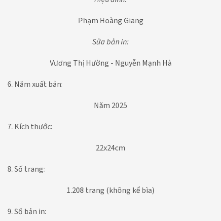
Phạm Hoàng Giang
Sửa bản in:
Vương Thị Hường - Nguyễn Mạnh Hà
6. Năm xuất bản:
Năm 2025
7. Kích thước:
22x24cm
8. Số trang:
1.208 trang (không kể bìa)
9. Số bản in: