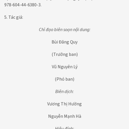
978-604-44-6380-3.
5. Tác giả:
Chỉ đạo biên soạn nội dung:
Bùi Đăng Quy
(Trưởng ban)
Vũ Nguyên Lý
(Phó ban)
Biên dịch:
Vương Thị Hường
Nguyễn Mạnh Hà
Hiệu đính: