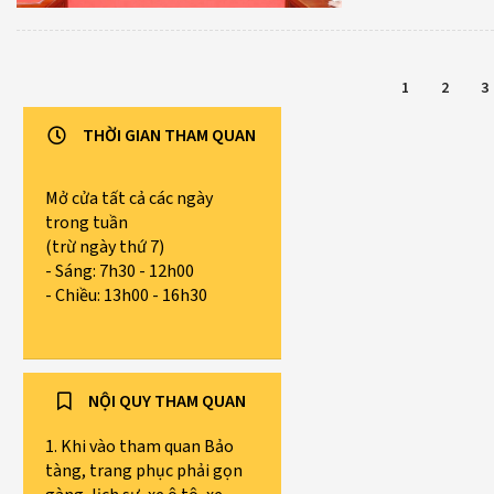
1
2
3
THỜI GIAN THAM QUAN
Mở cửa tất cả các ngày
trong tuần
(trừ ngày thứ 7)
- Sáng: 7h30 - 12h00
- Chiều: 13h00 - 16h30
NỘI QUY THAM QUAN
1. Khi vào tham quan Bảo
tàng, trang phục phải gọn