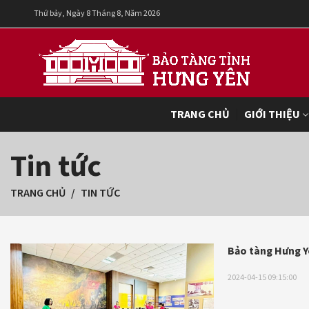
Thứ bảy, Ngày 8 Tháng 8, Năm 2026
TRANG CHỦ
GIỚI THIỆU
Tin tức
TRANG CHỦ
TIN TỨC
Bảo tàng Hưng Yê
2024-04-15 09:15:00