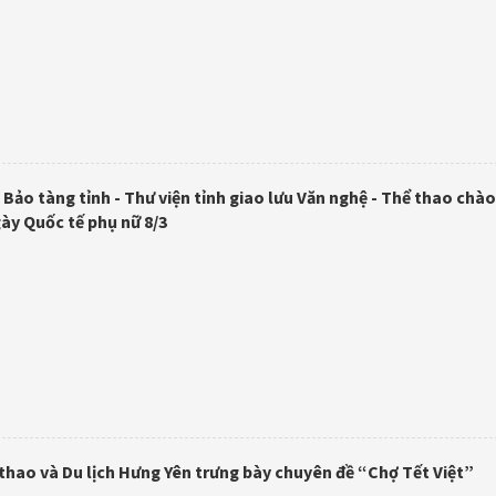
Bảo tàng tỉnh - Thư viện tỉnh giao lưu Văn nghệ - Thể thao chà
ày Quốc tế phụ nữ 8/3
thao và Du lịch Hưng Yên trưng bày chuyên đề “Chợ Tết Việt”