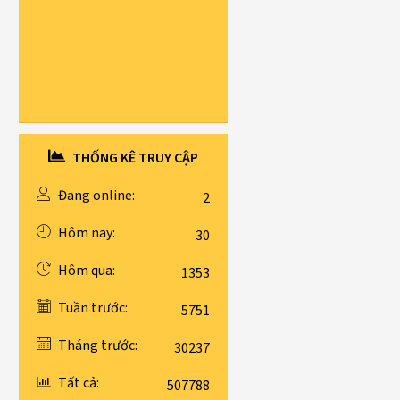
THỐNG KÊ TRUY CẬP
Đang online:
2
Hôm nay:
30
Hôm qua:
1353
Tuần trước:
5751
Tháng trước:
30237
Tất cả:
507788