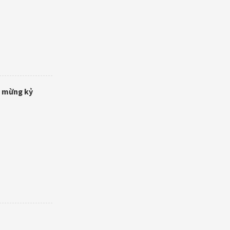
o mừng kỷ