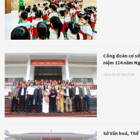
Công đoàn cơ sở 
niệm 114 năm Ng
2024-03-07 04:17:00
Sở Văn hoá, Thể 